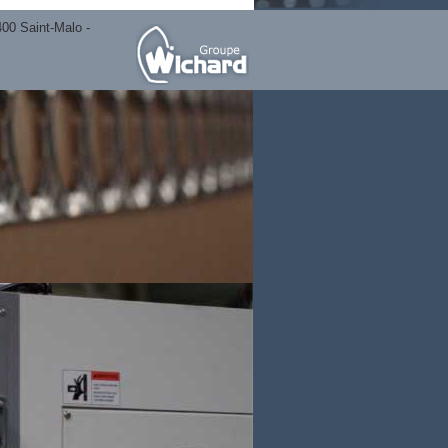
400 Saint-Malo -