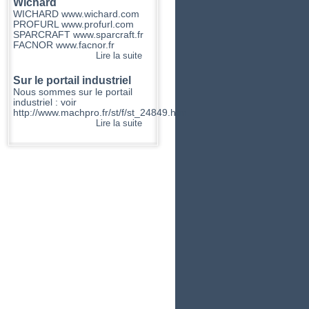
Wichard
WICHARD www.wichard.com
PROFURL www.profurl.com
SPARCRAFT www.sparcraft.fr
FACNOR www.facnor.fr
Lire la suite
Sur le portail industriel
Nous sommes sur le portail
industriel : voir
http://www.machpro.fr/st/f/st_24849.htm.
Lire la suite