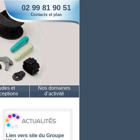
02 99 81 90 51
Contacts et plan
udes et
Nos domaines
ceptions
d’activité
actualités
Lien vers site du Groupe