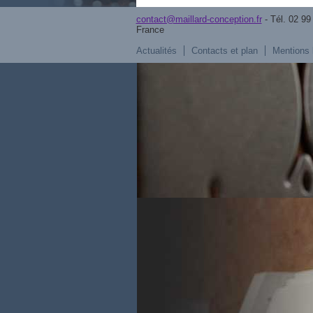
contact@maillard-conception.fr
- Tél. 02 99
France
Actualités
Contacts et plan
Mentions 