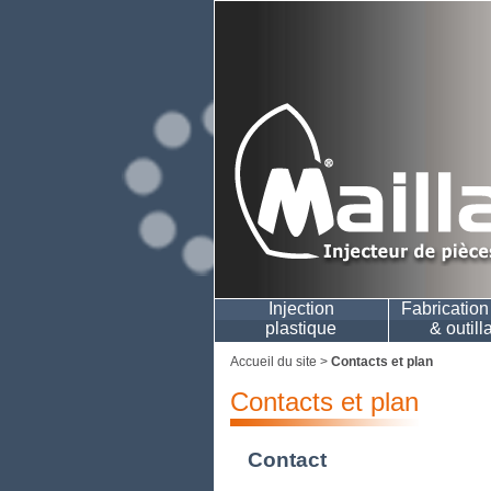
Injection
Fabricatio
plastique
& outill
Accueil du site
>
Contacts et plan
Contacts et plan
Contact