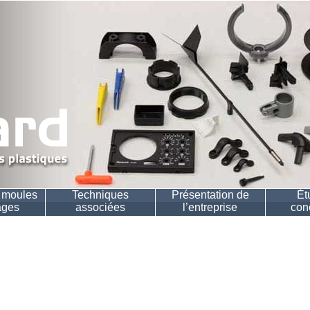
n moules
Techniques
Présentation de
Ét
ages
associées
l’entreprise
con