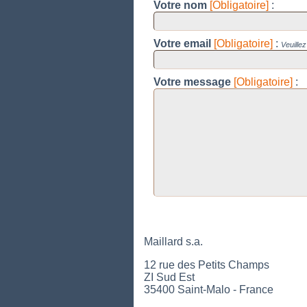
Votre nom
[Obligatoire]
:
Votre email
[Obligatoire]
:
Veuille
Votre message
[Obligatoire]
:
Maillard s.a.
12 rue des Petits Champs
ZI Sud Est
35400 Saint-Malo - France