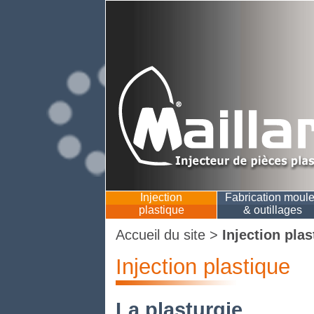
Injection
Fabrication moul
plastique
& outillages
Accueil du site
>
Injection plas
Injection plastique
La plasturgie