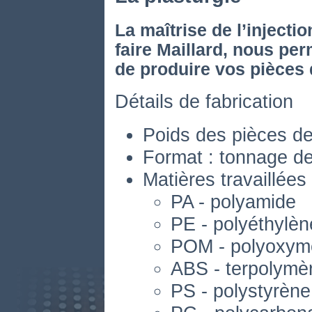
La maîtrise de l’injecti
faire Maillard, nous per
de produire vos pièces d
Détails de fabrication
Poids des pièces de
Format : tonnage de
Matières travaillées 
PA - polyamide
PE - polyéthylèn
POM - polyoxym
ABS - terpolymè
PS - polystyrène